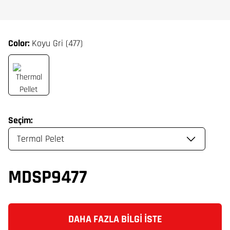
Color:
Koyu Gri (477)
Seçim:
MDSP9477
DAHA FAZLA BILGI İSTE