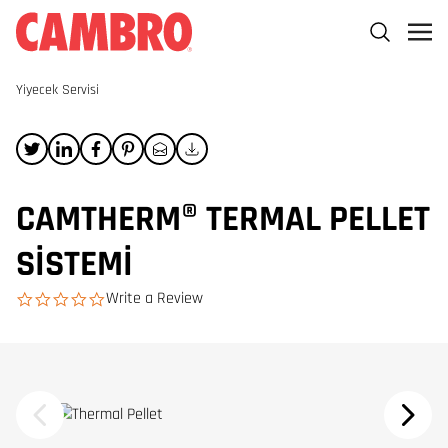
Yiyecek Servisi
CAMTHERM® TERMAL PELLET
SISTEMI
Write a Review
0.0 star rating