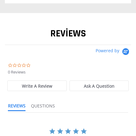
REVIEWS
Powered by
0.0 star rating
0 Reviews
Write A Review
Ask A Question
REVIEWS
QUESTIONS