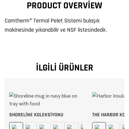
PRODUCT OVERVIEW
Camtherm® Termal Pelet Sistemi bulaşık
makinesinde yıkanabilir ve NSF listesindedir.
İLGILI ÜRÜNLER
SHORELINE KOLEKSIYONU
THE HARBOR KOL