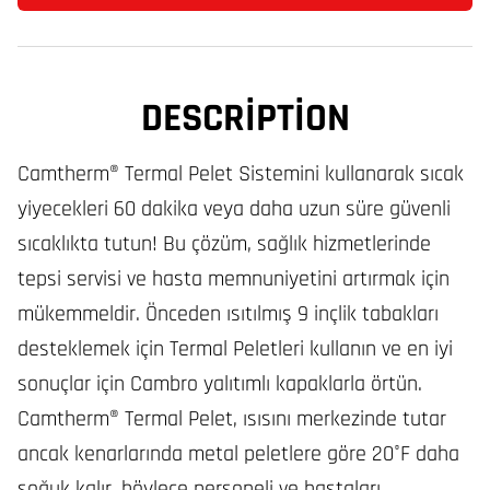
DESCRIPTION
Camtherm® Termal Pelet Sistemini kullanarak sıcak
yiyecekleri 60 dakika veya daha uzun süre güvenli
sıcaklıkta tutun! Bu çözüm, sağlık hizmetlerinde
tepsi servisi ve hasta memnuniyetini artırmak için
mükemmeldir. Önceden ısıtılmış 9 inçlik tabakları
desteklemek için Termal Peletleri kullanın ve en iyi
sonuçlar için Cambro yalıtımlı kapaklarla örtün.
Camtherm® Termal Pelet, ısısını merkezinde tutar
ancak kenarlarında metal peletlere göre 20°F daha
soğuk kalır, böylece personeli ve hastaları