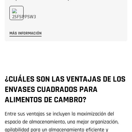
MÁS INFORMACIÓN
¿CUÁLES SON LAS VENTAJAS DE LOS
¿
ENVASES CUADRADOS PARA
L
ALIMENTOS DE CAMBRO?
Lo
al
Entre sus ventajas se incluyen la maximización del
Ca
espacio de almacenamiento, una mejor organización,
po
apilabilidad para un almacenamiento eficiente y