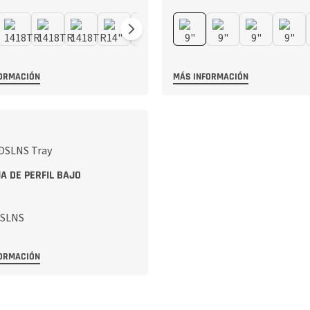
ORMACIÓN
MÁS INFORMACIÓN
A DE PERFIL BAJO
ORMACIÓN