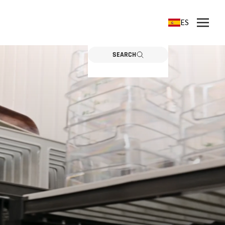
ES
SEARCH