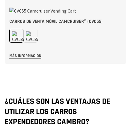
CARROS DE VENTA MÓVIL CAMCRUISER® (CVC55)
MÁS INFORMACIÓN
¿CUÁLES SON LAS VENTAJAS DE
¿
UTILIZAR LOS CARROS
H
EXPENDEDORES CAMBRO?
E