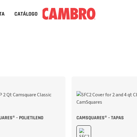
TA
CATÁLOGO
ARES® - POLIETILENO
CAMSQUARES® - TAPAS