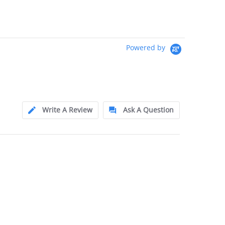
Powered by
Write A Review
Ask A Question