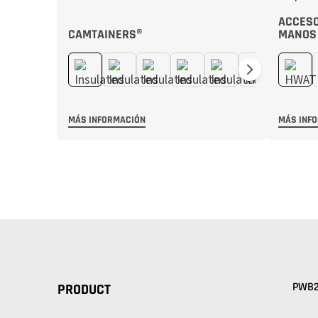
ACCESO
CAMTAINERS®
MANOS
MÁS INFORMACIÓN
MÁS INF
PWB
PRODUCT