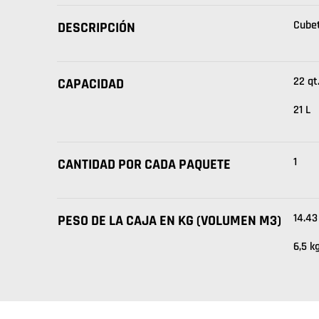
Cube
DESCRIPCIÓN
22 qt
CAPACIDAD
21 L
1
CANTIDAD POR CADA PAQUETE
14.43
PESO DE LA CAJA EN KG (VOLUMEN M3)
6,5 k