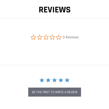
REVIEWS
0.0 star rating
0 Reviews
BE THE FIRST TO WRITE A REVIEW