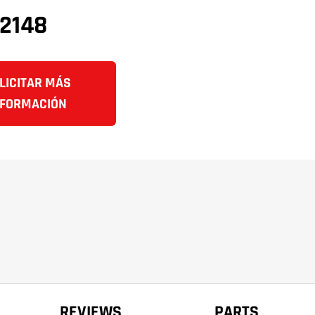
2148
LICITAR MÁS
NFORMACIÓN
REVIEWS
PARTS