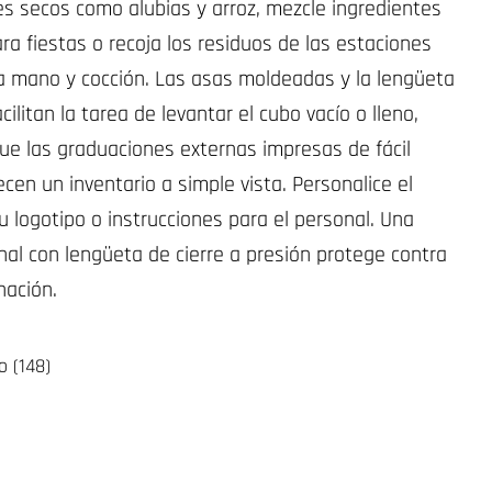
es secos como alubias y arroz, mezcle ingredientes
ra fiestas o recoja los residuos de las estaciones
a mano y cocción. Las asas moldeadas y la lengüeta
acilitan la tarea de levantar el cubo vacío o lleno,
ue las graduaciones externas impresas de fácil
ecen un inventario a simple vista. Personalice el
u logotipo o instrucciones para el personal. Una
nal con lengüeta de cierre a presión protege contra
nación.
o (148)