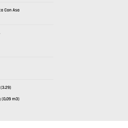
ta Con Asa
.
 (3.29)
g (0,09 m3)