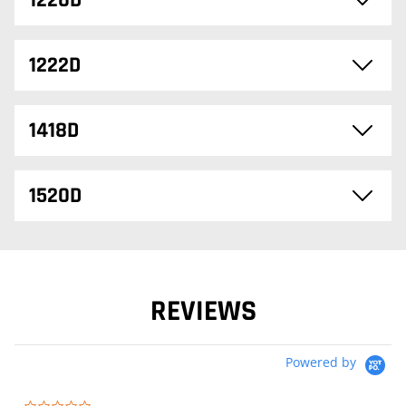
1220D
1222D
1418D
1520D
REVIEWS
Powered by