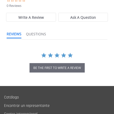
0.0 star rating
0 Reviews
Write A Review
Ask A Question
REVIEWS
QUESTIONS
BE THE FIRST TO WRITE A REVIEW
Catálogo
Encontrar un representante