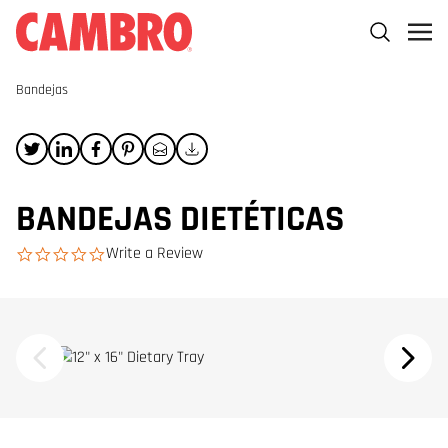
Bandejas
BANDEJAS DIETÉTICAS
Write a Review
0.0 star rating