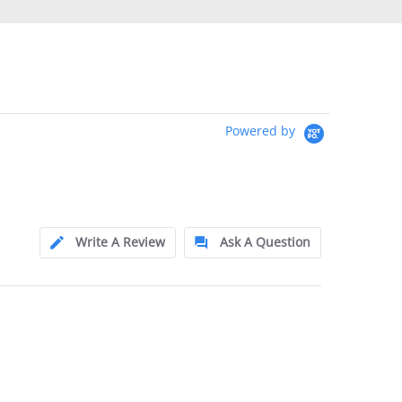
Powered by
Write A Review
Ask A Question