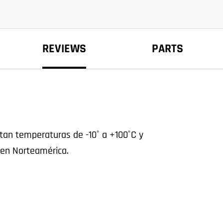
REVIEWS
PARTS
tan temperaturas de -10˚ a +100˚C y
e en Norteamérica.