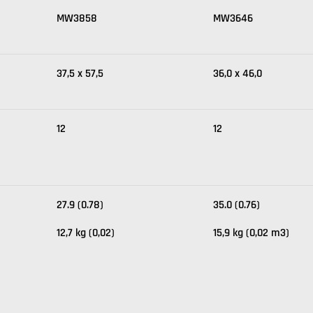
MW3858
MW3646
37,5 x 57,5
36,0 x 46,0
12
12
27.9 (0.78)
35.0 (0.76)
12,7 kg (0,02)
15,9 kg (0,02 m3)