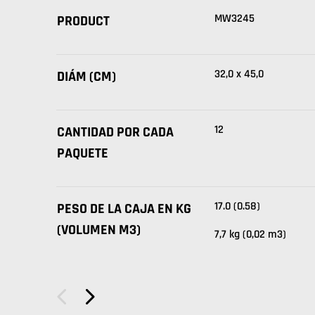
MW3245
PRODUCT
32,0 x 45,0
DIÁM (CM)
12
CANTIDAD POR CADA
PAQUETE
17.0 (0.58)
PESO DE LA CAJA EN KG
(VOLUMEN M3)
7,7 kg (0,02 m3)