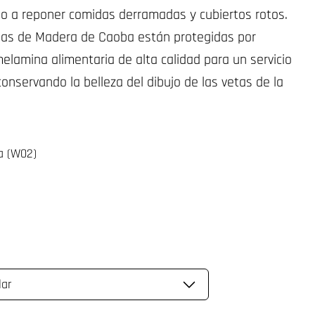
 no a reponer comidas derramadas y cubiertos rotos.
jas de Madera de Caoba están protegidas por
elamina alimentaria de alta calidad para un servicio
conservando la belleza del dibujo de las vetas de la
a (W02)