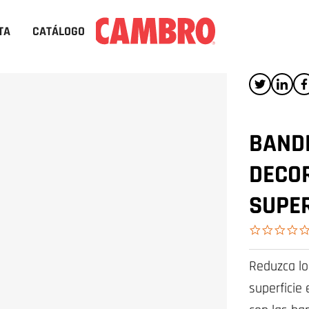
TA
CATÁLOGO
BANDE
DECO
SUPER
Reduzca lo
superficie