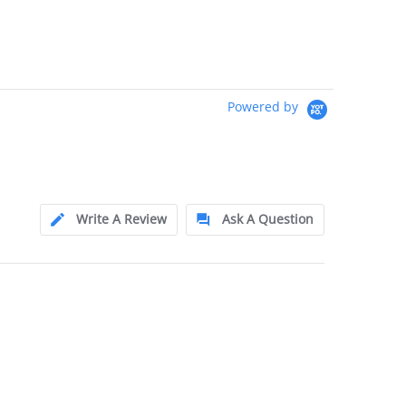
Powered by
Write A Review
Ask A Question