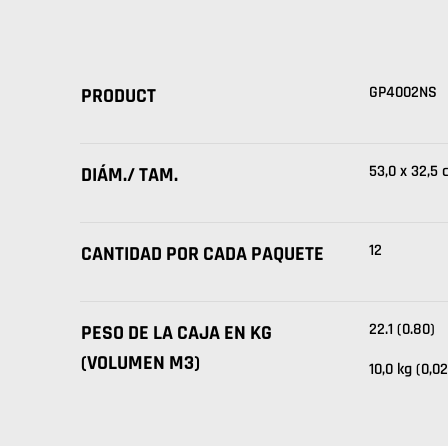
GP4002NS
PRODUCT
53,0 x 32,5 
DIÁM./ TAM.
12
CANTIDAD POR CADA PAQUETE
22.1 (0.80)
PESO DE LA CAJA EN KG
(VOLUMEN M3)
10,0 kg (0,0