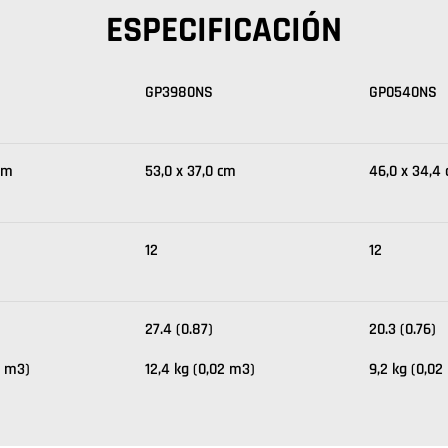
ESPECIFICACIÓN
GP3980NS
GP0540NS
cm
53,0 x 37,0 cm
46,0 x 34,4
12
12
27.4 (0.87)
20.3 (0.76)
2 m3)
12,4 kg (0,02 m3)
9,2 kg (0,02