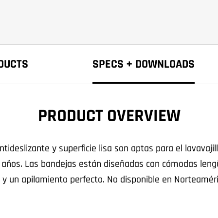
DUCTS
SPECS + DOWNLOADS
PRODUCT OVERVIEW
ideslizante y superficie lisa son aptas para el lavavaji
2 años. Las bandejas están diseñadas con cómodas leng
do y un apilamiento perfecto. No disponible en Norteamér