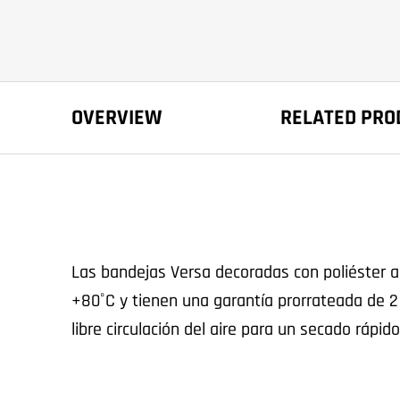
OVERVIEW
RELATED PRO
Las bandejas Versa decoradas con poliéster ant
+80˚C y tienen una garantía prorrateada de 
libre circulación del aire para un secado rápi