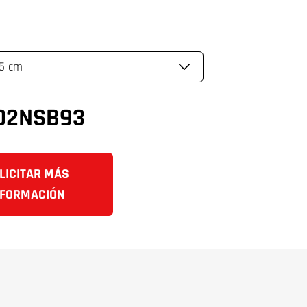
02NSB93
LICITAR MÁS
NFORMACIÓN