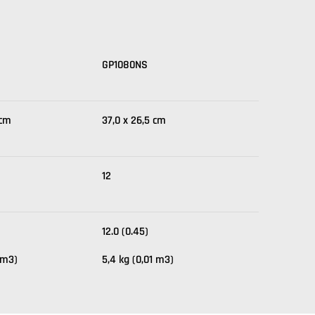
GP1080NS
 cm
37,0 x 26,5 cm
12
12.0 (0.45)
 m3)
5,4 kg (0,01 m3)