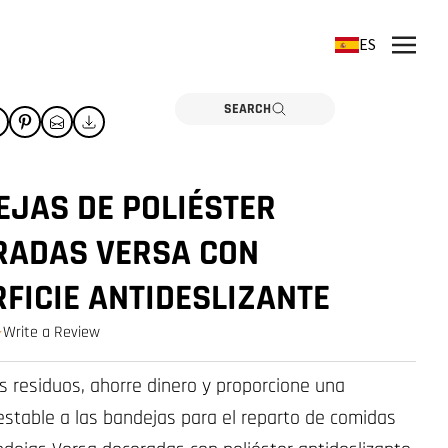
ES
SEARCH
JAS DE POLIÉSTER
RADAS VERSA CON
FICIE ANTIDESLIZANTE
Write a Review
0.0 star rating
s residuos, ahorre dinero y proporcione una
 estable a las bandejas para el reparto de comidas