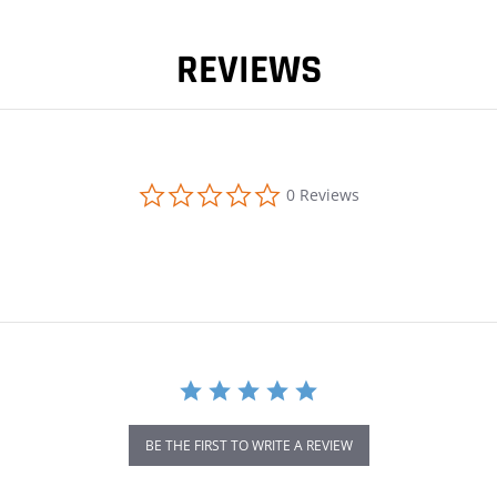
REVIEWS
0.0 star rating
0 Reviews
BE THE FIRST TO WRITE A REVIEW