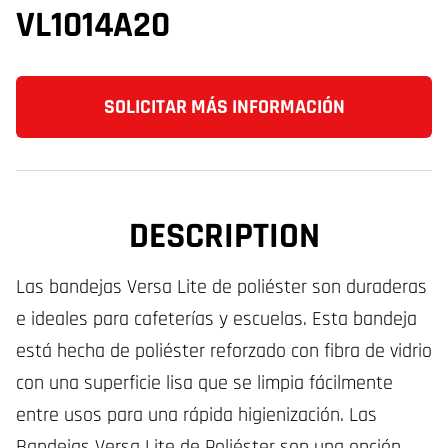
VL1014A20
SOLICITAR MÁS INFORMACIÓN
DESCRIPTION
Las bandejas Versa Lite de poliéster son duraderas
e ideales para cafeterías y escuelas. Esta bandeja
está hecha de poliéster reforzado con fibra de vidrio
con una superficie lisa que se limpia fácilmente
entre usos para una rápida higienización. Las
Bandejas Versa Lite de Poliéster son una opción