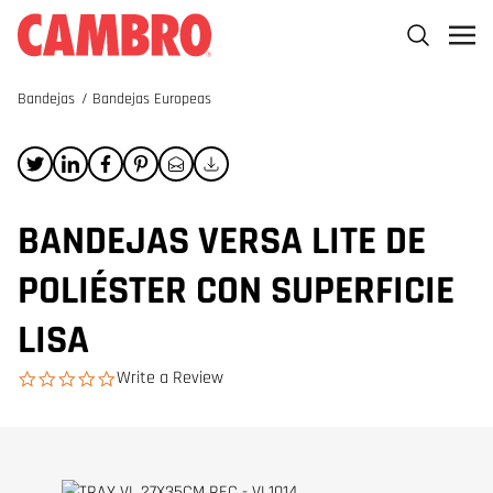
Bandejas
/
Bandejas Europeas
BANDEJAS VERSA LITE DE
POLIÉSTER CON SUPERFICIE
LISA
Write a Review
0.0 star rating