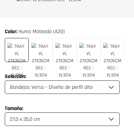
Color:
Humo Moteado (A20)
Selección:
Tamaño: