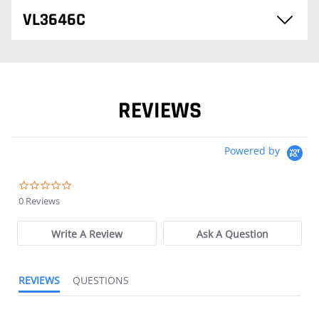
VL3646C
REVIEWS
Powered by
0.0 star rating
0 Reviews
Write A Review
Ask A Question
REVIEWS
QUESTIONS