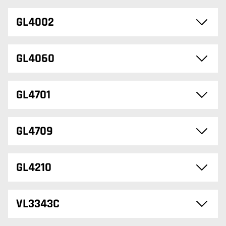
GL4002
GL4060
GL4701
GL4709
GL4210
VL3343C