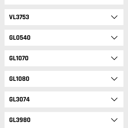
VL3753
GL0540
GL1070
GL1080
GL3074
GL3980