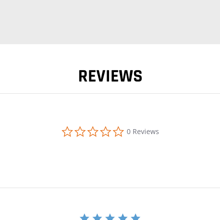
REVIEWS
0.0 star rating
0 Reviews