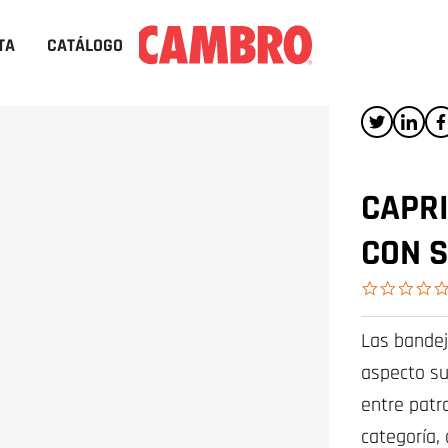
TA
CATÁLOGO
CAPR
CON S
Las bandej
aspecto su
entre patr
categoría,