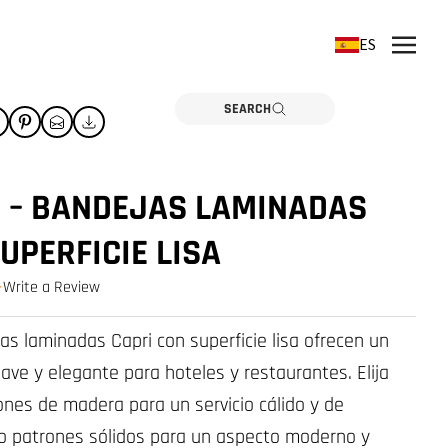
ES
SEARCH
I – BANDEJAS LAMINADAS
UPERFICIE LISA
Write a Review
0.0 star rating
as laminadas Capri con superficie lisa ofrecen un
ave y elegante para hoteles y restaurantes. Elija
ones de madera para un servicio cálido y de
 o patrones sólidos para un aspecto moderno y