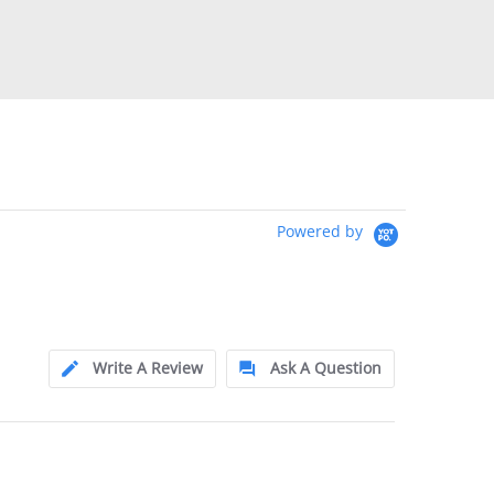
Powered by
Write A Review
Ask A Question