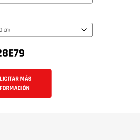
28E79
LICITAR MÁS
NFORMACIÓN