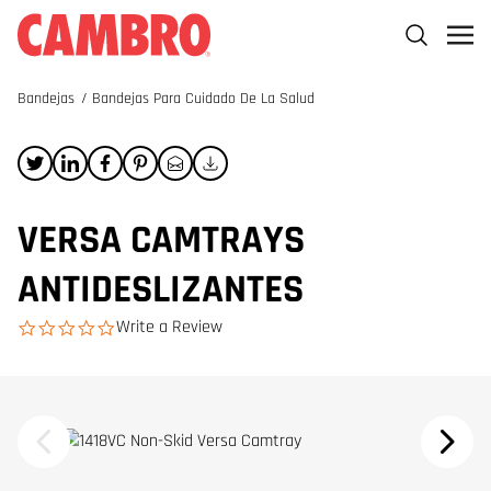
Bandejas
/
Bandejas Para Cuidado De La Salud
VERSA CAMTRAYS
ANTIDESLIZANTES
Write a Review
0.0 star rating