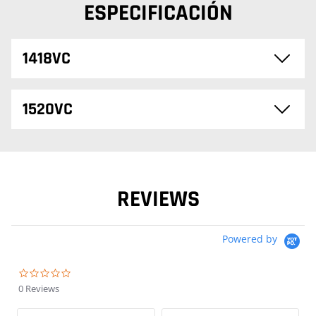
ESPECIFICACIÓN
1418VC
1520VC
REVIEWS
Powered by
0.0 star rating
0 Reviews