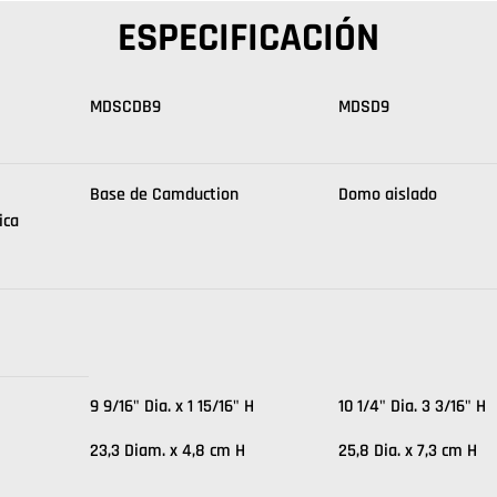
ESPECIFICACIÓN
MDSCDB9
MDSD9
Base de Camduction
Domo aislado
ica
9 9/16" Dia. x 1 15/16" H
10 1/4" Dia. 3 3/16" H
23,3 Diam. x 4,8 cm H
25,8 Dia. x 7,3 cm H