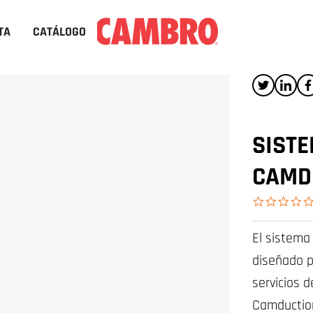
TA
CATÁLOGO
SIST
CAMD
El sistema
diseñado p
servicios 
Camduction