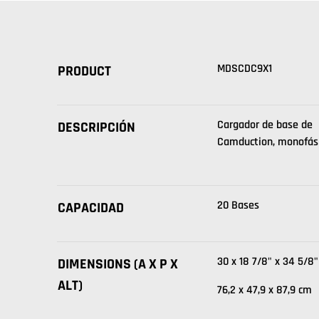
MDSCDC9X1
PRODUCT
Cargador de base de
DESCRIPCIÓN
Camduction, monofás
20 Bases
CAPACIDAD
30 x 18 7/8" x 34 5/8"
DIMENSIONS (A X P X
ALT)
76,2 x 47,9 x 87,9 cm