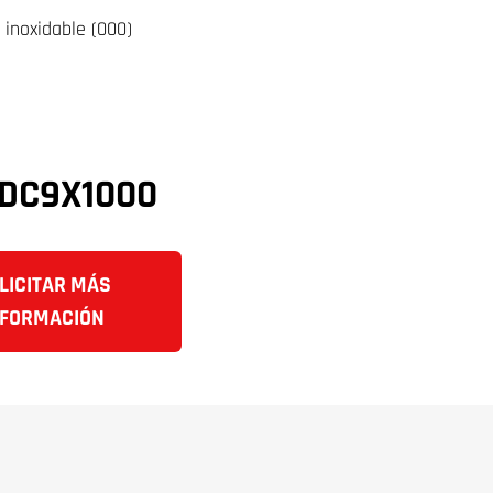
 inoxidable (000)
DC9X1000
LICITAR MÁS
NFORMACIÓN