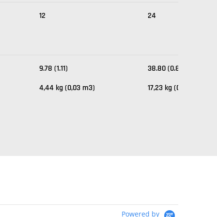
12
24
9.78 (1.11)
38.80 (0.81)
4,44 kg (0,03 m3)
17,23 kg (0,002 m3)
Powered by