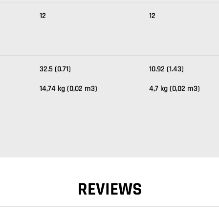
12
12
32.5 (0.71)
10.92 (1.43)
14,74 kg (0,02 m3)
4,7 kg (0,02 m3)
REVIEWS