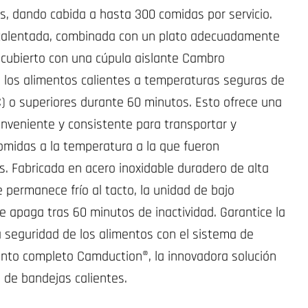
s, dando cabida a hasta 300 comidas por servicio.
calentada, combinada con un plato adecuadamente
 cubierto con una cúpula aislante Cambro
los alimentos calientes a temperaturas seguras de
C) o superiores durante 60 minutos. Esto ofrece una
onveniente y consistente para transportar y
omidas a la temperatura a la que fueron
. Fabricada en acero inoxidable duradero de alta
e permanece frío al tacto, la unidad de bajo
 apaga tras 60 minutos de inactividad. Garantice la
la seguridad de los alimentos con el sistema de
nto completo Camduction®, la innovadora solución
s de bandejas calientes.