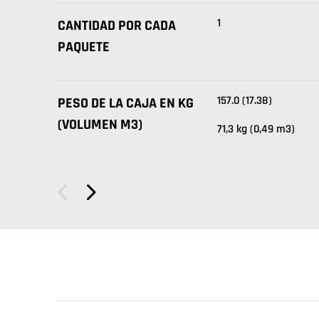
1
CANTIDAD POR CADA
PAQUETE
157.0 (17.38)
PESO DE LA CAJA EN KG
(VOLUMEN M3)
71,3 kg (0,49 m3)