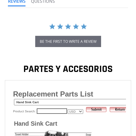
REVIEWS
QUESTIONS
BE THE FIRST TO WRITE A REVIEW
PARTES Y ACCESORIOS