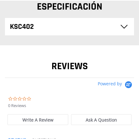
ESPECIFICACIÓN
KSC402
REVIEWS
Powered by
0.0 star rating
0 Reviews
Write A Review
Ask A Question