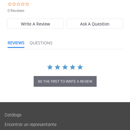
0.0 star rating
0 Reviews
Write A Review
Ask A Question
REVIEWS
QUESTIONS
BE THE FIRST TO WRITE A REVIEW
Catálogo
Encontrar un representante