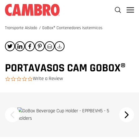
Transporte Aislado
/
GoBox® Contenedores Isotermicos
PORTAVASOS CAM GOBOX®
Write a Review
0.0 star rating