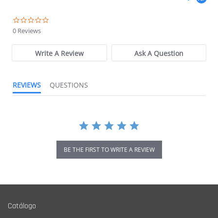
0.0 star rating
0 Reviews
Write A Review
Ask A Question
REVIEWS
QUESTIONS
BE THE FIRST TO WRITE A REVIEW
Catálogo