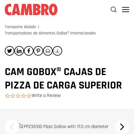
Transporte Aislado
/
Transportadores de alimentos GoBox® internacionales
CAM GOBOX® CAJAS DE
PIZZA DE CARGA SUPERIOR
Write a Review
0.0 star rating