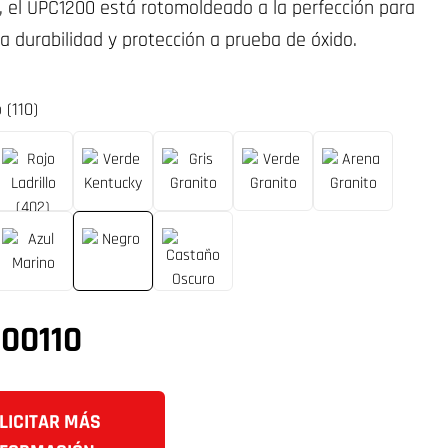
 el UPC1200 está rotomoldeado a la perfección para
 durabilidad y protección a prueba de óxido.
 (110)
00110
LICITAR MÁS