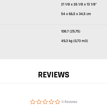
21 1/8 x 26 1/8 x 13 1/8"
54 x 66,5 x 34,5 cm
108.7 (25.75)
49,3 kg (0,73 m3)
REVIEWS
0.0 star rating
0 Reviews