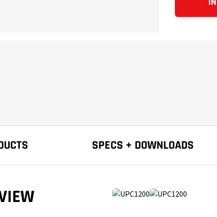
I
DUCTS
SPECS + DOWNLOADS
VIEW