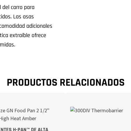
l del carro para
cidos. Las asas
comodidad adicionales
ica extraíble ofrece
omidas.
PRODUCTOS RELACIONADOS
ENTES H-PAN™ DE ALTA