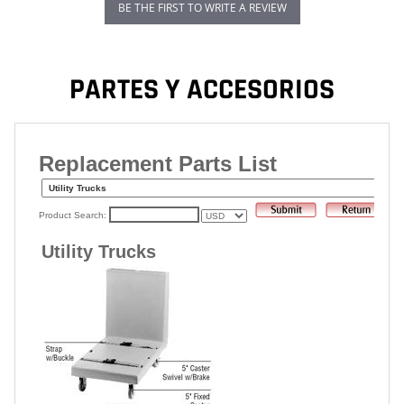
BE THE FIRST TO WRITE A REVIEW
PARTES Y ACCESORIOS