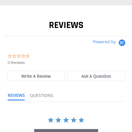
REVIEWS
Powered by
0.0 star rating
0 Reviews
Write A Review
Ask A Question
REVIEWS
QUESTIONS