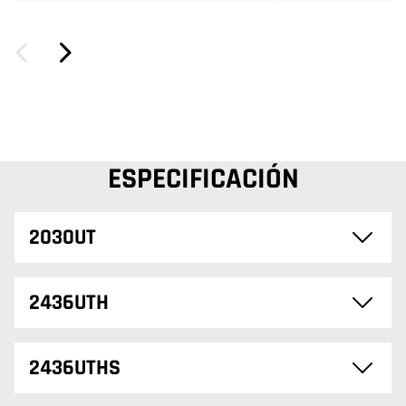
ESPECIFICACIÓN
2030UT
2436UTH
2436UTHS